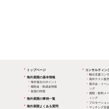
トップページ
コンサルティン
輸出支援コン
海外展開の基本情報
海外テスト販
海外進出のポイント
展示会・イベ
補助金・助成金情報
ング
各国の特徴
酒類・飲料メ
ィング
海外展開の事例一覧
プロモーショ
海外展開よくある質問
マッチング支