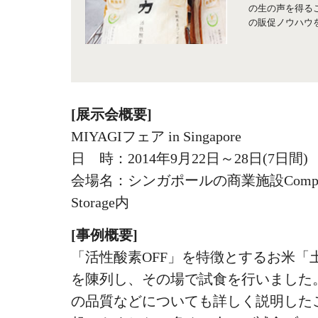
の生の声を得る
の販促ノウハウ
[展示会概要]
MIYAGIフェア in Singapore
日 時：2014年9月22日～28日(7日間)
会場名：シンガポールの商業施設Compass
Storage内
[事例概要]
「活性酸素OFF」を特徴とするお米「
を陳列し、その場で試食を行いました
の品質などについても詳しく説明した