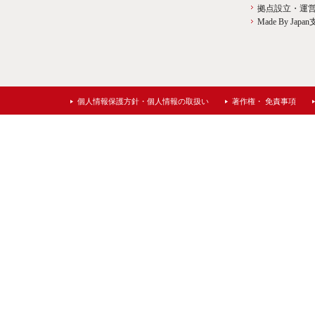
拠点設立・運
Made By J
個人情報保護方針・個人情報の取扱い
著作権・ 免責事項